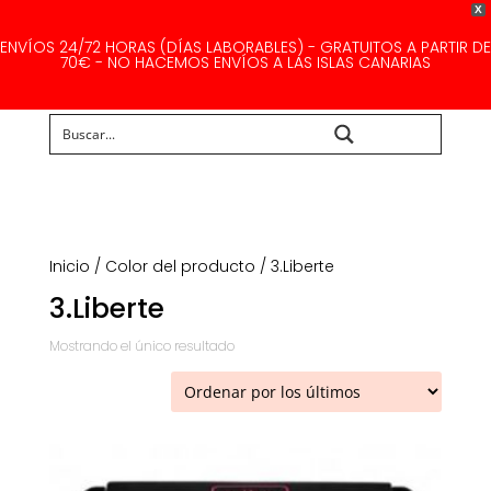
X
ENVÍOS 24/72 HORAS (DÍAS LABORABLES) - GRATUITOS A PARTIR DE
70€ - NO HACEMOS ENVÍOS A LAS ISLAS CANARIAS
Buscar...
Inicio
/ Color del producto / 3.Liberte
3.Liberte
Mostrando el único resultado