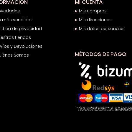
FORMACIÓN
MI CUENTA
ovedades
Mis compras
o más vendido!
Mis direcciones
lítica de privacidad
Mis datos personales
estras tiendas
víos y Devoluciones
MÉTODOS DE PAGO:
uiénes Somos