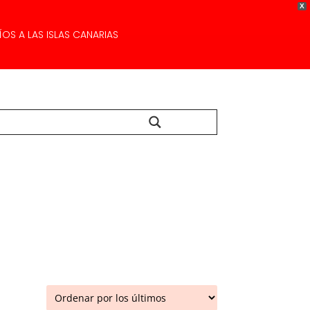
X
OS A LAS ISLAS CANARIAS
Buscar...