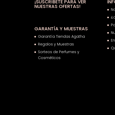
¡SUSCRÍBETE PARA VER
IN
NUESTRAS OFERTAS!
N
¡L
Po
GARANTÍA Y MUESTRAS
Nu
Garantía Tiendas Agatha
En
Regalos y Muestras
Q
Sorteos de Perfumes y
Cosméticos