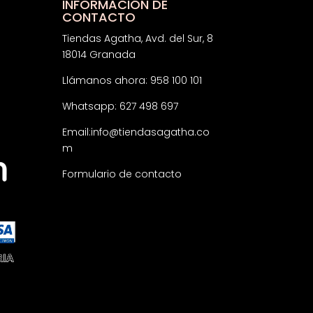
INFORMACIÓN DE
CONTACTO
Tiendas Agatha, Avd. del Sur, 8
18014 Granada
Llámanos ahora: 958 100 101
Whatsapp: 627 498 697
Email:
info@tiendasagatha.co
m
Formulario de contacto