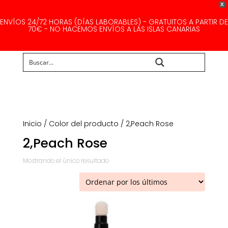
X
ENVÍOS 24/72 HORAS (DÍAS LABORABLES) - GRATUITOS A PARTIR DE
70€ - NO HACEMOS ENVÍOS A LAS ISLAS CANARIAS
Buscar...
Inicio
/ Color del producto / 2,Peach Rose
2,Peach Rose
Mostrando el único resultado