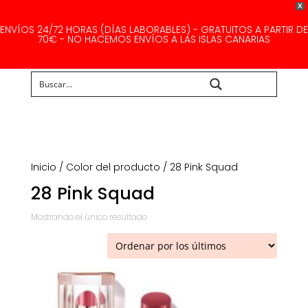
X
ENVÍOS 24/72 HORAS (DÍAS LABORABLES) - GRATUITOS A PARTIR DE
70€ - NO HACEMOS ENVÍOS A LAS ISLAS CANARIAS
Buscar...
Inicio
/ Color del producto / 28 Pink Squad
28 Pink Squad
Mostrando el único resultado