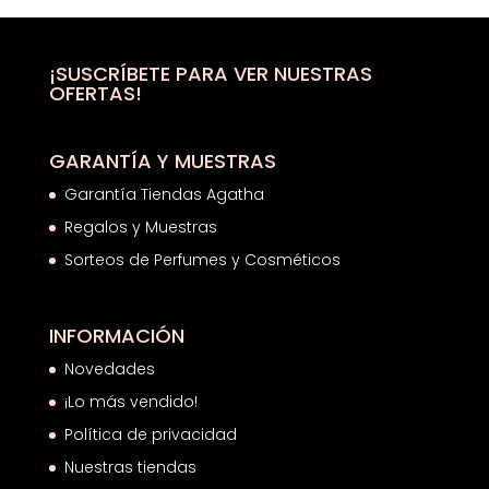
desde
24,93€
hasta
¡SUSCRÍBETE PARA VER NUESTRAS
OFERTAS!
28,33€
GARANTÍA Y MUESTRAS
Garantía Tiendas Agatha
Regalos y Muestras
Sorteos de Perfumes y Cosméticos
INFORMACIÓN
Novedades
¡Lo más vendido!
Política de privacidad
Nuestras tiendas