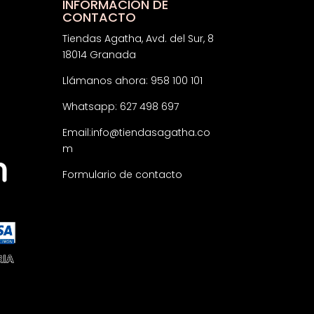
INFORMACIÓN DE
CONTACTO
Tiendas Agatha, Avd. del Sur, 8
18014 Granada
Llámanos ahora: 958 100 101
Whatsapp: 627 498 697
Email:
info@tiendasagatha.co
m
Formulario de contacto