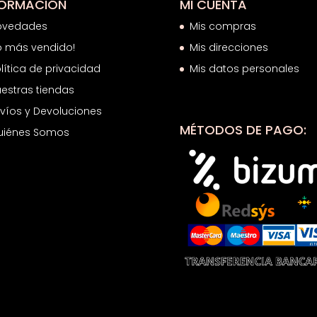
FORMACIÓN
MI CUENTA
ovedades
Mis compras
o más vendido!
Mis direcciones
lítica de privacidad
Mis datos personales
estras tiendas
víos y Devoluciones
MÉTODOS DE PAGO:
uiénes Somos