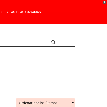
X
OS A LAS ISLAS CANARIAS
Buscar...