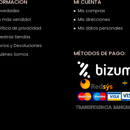
FORMACIÓN
MI CUENTA
ovedades
Mis compras
o más vendido!
Mis direcciones
lítica de privacidad
Mis datos personales
estras tiendas
víos y Devoluciones
MÉTODOS DE PAGO:
uiénes Somos