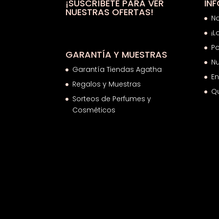
17,45€
¡SUSCRÍBETE PARA VER
IN
NUESTRAS OFERTAS!
N
¡L
Po
GARANTÍA Y MUESTRAS
Nu
Garantía Tiendas Agatha
En
Regalos y Muestras
Q
Sorteos de Perfumes y
Cosméticos