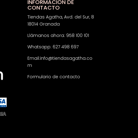
INFORMACIÓN DE
CONTACTO
Tiendas Agatha, Avd. del Sur, 8
18014 Granada
Llámanos ahora: 958 100 101
Whatsapp: 627 498 697
Email:
info@tiendasagatha.co
m
Formulario de contacto