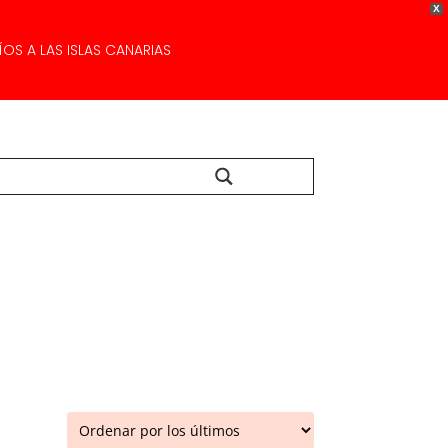
X
OS A LAS ISLAS CANARIAS
Buscar...