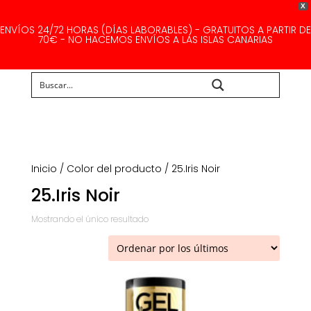
X
ENVÍOS 24/72 HORAS (DÍAS LABORABLES) - GRATUITOS A PARTIR DE
70€ - NO HACEMOS ENVÍOS A LAS ISLAS CANARIAS
Buscar...
Inicio
/ Color del producto / 25.Iris Noir
25.Iris Noir
Mostrando el único resultado