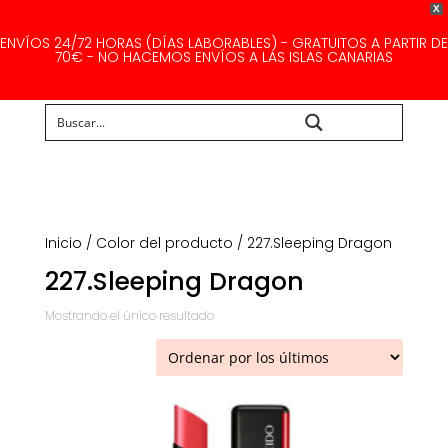
X
ENVÍOS 24/72 HORAS (DÍAS LABORABLES) - GRATUITOS A PARTIR DE
70€ - NO HACEMOS ENVÍOS A LAS ISLAS CANARIAS
Buscar...
Inicio
/ Color del producto / 227.Sleeping Dragon
227.Sleeping Dragon
Mostrando el único resultado