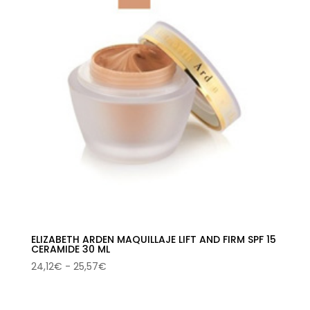
ELIZABETH ARDEN MAQUILLAJE LIFT AND FIRM SPF 15
CERAMIDE 30 ML
Rango
24,12
€
-
25,57
€
de
precios: