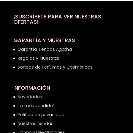
desde
24,12€
hasta
¡SUSCRÍBETE PARA VER NUESTRAS
OFERTAS!
25,57€
GARANTÍA Y MUESTRAS
Garantía Tiendas Agatha
Regalos y Muestras
Sorteos de Perfumes y Cosméticos
INFORMACIÓN
Novedades
¡Lo más vendido!
Política de privacidad
Nuestras tiendas
Envíos y Devoluciones