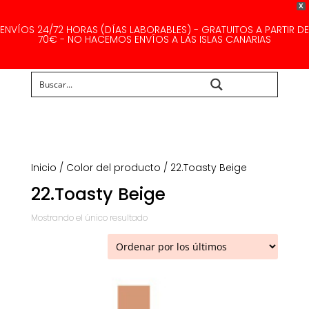
X
ENVÍOS 24/72 HORAS (DÍAS LABORABLES) - GRATUITOS A PARTIR DE
70€ - NO HACEMOS ENVÍOS A LAS ISLAS CANARIAS
Buscar...
Inicio
/ Color del producto / 22.Toasty Beige
22.Toasty Beige
Mostrando el único resultado