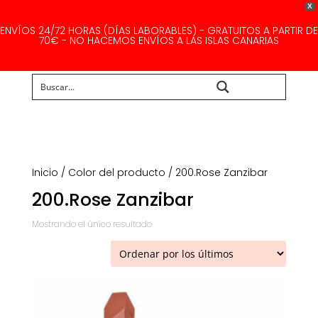
X
ENVÍOS 24/72 HORAS (DÍAS LABORABLES) - GRATUITOS A PARTIR DE
70€ - NO HACEMOS ENVÍOS A LAS ISLAS CANARIAS
Buscar...
Inicio
/ Color del producto / 200.Rose Zanzibar
200.Rose Zanzibar
Mostrando el único resultado