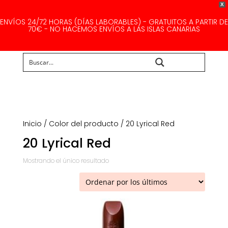
X
ENVÍOS 24/72 HORAS (DÍAS LABORABLES) - GRATUITOS A PARTIR DE
70€ - NO HACEMOS ENVÍOS A LAS ISLAS CANARIAS
Buscar...
Inicio
/ Color del producto / 20 Lyrical Red
20 Lyrical Red
Mostrando el único resultado