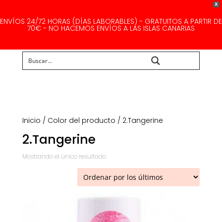
X
ENVÍOS 24/72 HORAS (DÍAS LABORABLES) - GRATUITOS A PARTIR DE
70€ - NO HACEMOS ENVÍOS A LAS ISLAS CANARIAS
Buscar...
Inicio
/ Color del producto / 2.Tangerine
2.Tangerine
Mostrando el único resultado