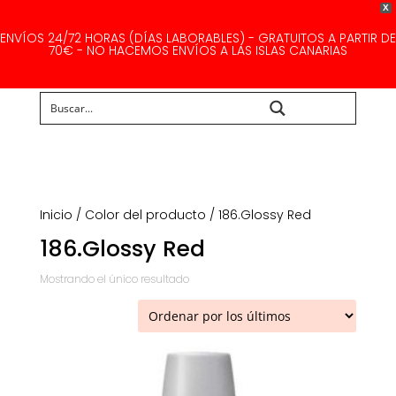
X
ENVÍOS 24/72 HORAS (DÍAS LABORABLES) - GRATUITOS A PARTIR DE
70€ - NO HACEMOS ENVÍOS A LAS ISLAS CANARIAS
Buscar...
Inicio
/ Color del producto / 186.Glossy Red
186.Glossy Red
Mostrando el único resultado