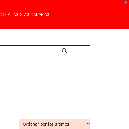
X
OS A LAS ISLAS CANARIAS
Buscar...