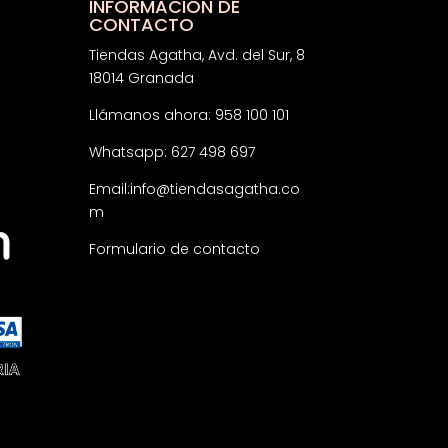
INFORMACIÓN DE
CONTACTO
Tiendas Agatha, Avd. del Sur, 8
18014 Granada
Llámanos ahora: 958 100 101
Whatsapp: 627 498 697
Email:
info@tiendasagatha.co
m
Formulario de contacto