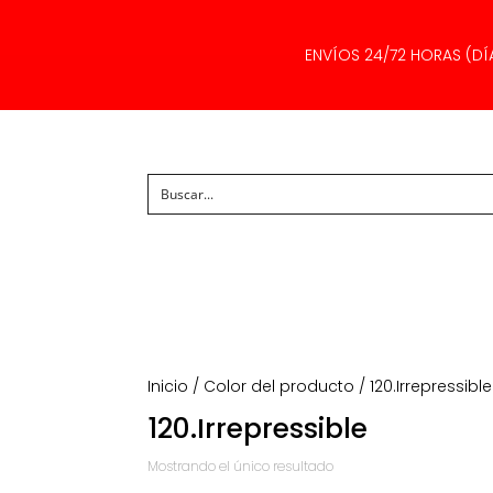
ENVÍOS 24/72 HORAS (DÍ
Inicio
/ Color del producto / 120.Irrepressible
120.Irrepressible
Mostrando el único resultado