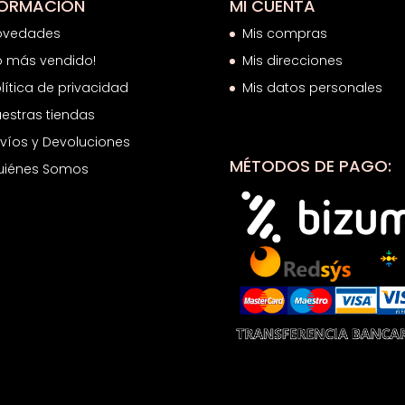
FORMACIÓN
MI CUENTA
ovedades
Mis compras
o más vendido!
Mis direcciones
lítica de privacidad
Mis datos personales
estras tiendas
víos y Devoluciones
MÉTODOS DE PAGO:
uiénes Somos