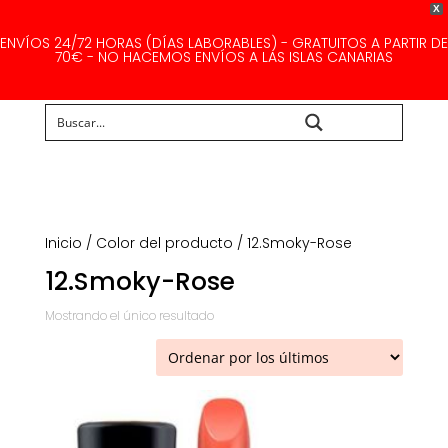
X
ENVÍOS 24/72 HORAS (DÍAS LABORABLES) - GRATUITOS A PARTIR DE
70€ - NO HACEMOS ENVÍOS A LAS ISLAS CANARIAS
Buscar...
Inicio
/ Color del producto / 12.Smoky-Rose
12.Smoky-Rose
Mostrando el único resultado