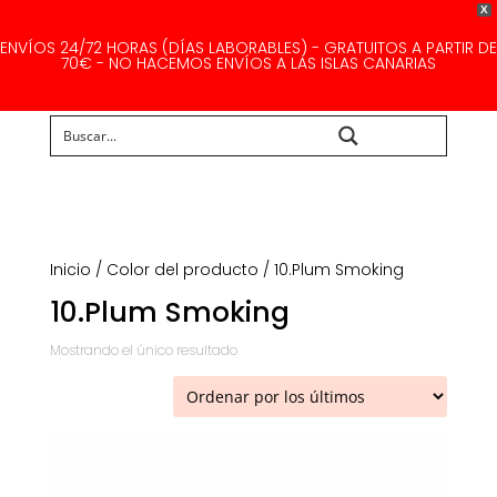
X
ENVÍOS 24/72 HORAS (DÍAS LABORABLES) - GRATUITOS A PARTIR DE
70€ - NO HACEMOS ENVÍOS A LAS ISLAS CANARIAS
Buscar...
Inicio
/ Color del producto / 10.Plum Smoking
10.Plum Smoking
Mostrando el único resultado