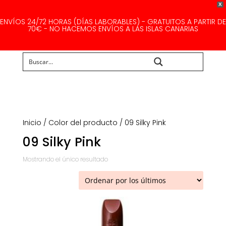
X
ENVÍOS 24/72 HORAS (DÍAS LABORABLES) - GRATUITOS A PARTIR DE
70€ - NO HACEMOS ENVÍOS A LAS ISLAS CANARIAS
Buscar...
Inicio
/ Color del producto / 09 Silky Pink
09 Silky Pink
Mostrando el único resultado