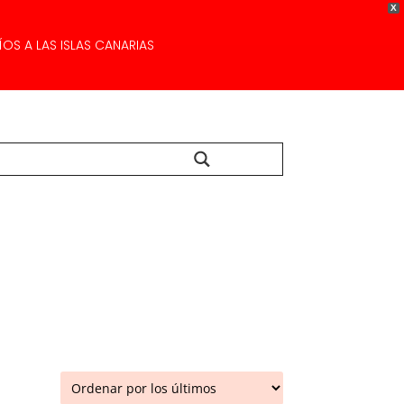
X
OS A LAS ISLAS CANARIAS
Buscar...