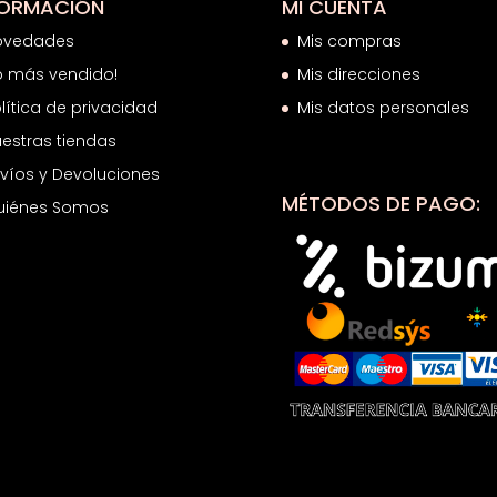
FORMACIÓN
MI CUENTA
ovedades
Mis compras
o más vendido!
Mis direcciones
lítica de privacidad
Mis datos personales
estras tiendas
víos y Devoluciones
MÉTODOS DE PAGO:
uiénes Somos