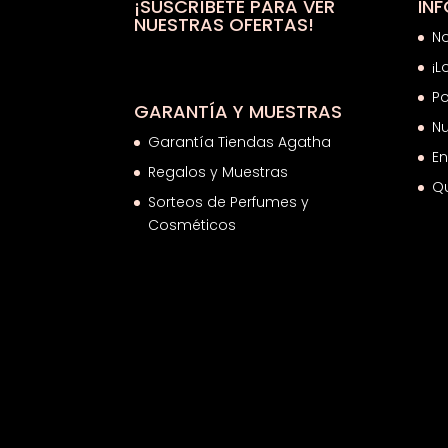
¡SUSCRÍBETE PARA VER
IN
NUESTRAS OFERTAS!
N
¡L
Po
GARANTÍA Y MUESTRAS
Nu
Garantía Tiendas Agatha
En
Regalos y Muestras
Q
Sorteos de Perfumes y
Cosméticos