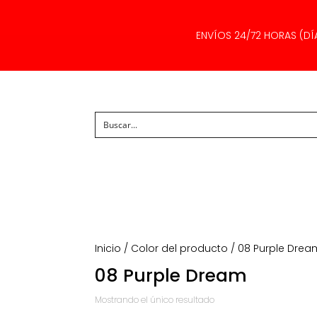
ENVÍOS 24/72 HORAS (DÍ
Inicio
/ Color del producto / 08 Purple Drea
08 Purple Dream
Mostrando el único resultado