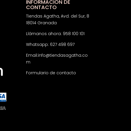
INFORMACIÓN DE
CONTACTO
Tiendas Agatha, Avd. del Sur, 8
18014 Granada
Llámanos ahora: 958 100 101
Whatsapp: 627 498 697
Email:
info@tiendasagatha.co
m
Formulario de contacto