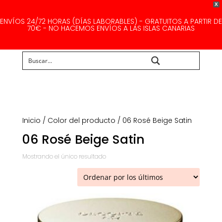
X
ENVÍOS 24/72 HORAS (DÍAS LABORABLES) - GRATUITOS A PARTIR DE
70€ - NO HACEMOS ENVÍOS A LAS ISLAS CANARIAS
Buscar...
Inicio
/ Color del producto / 06 Rosé Beige Satin
06 Rosé Beige Satin
Mostrando el único resultado