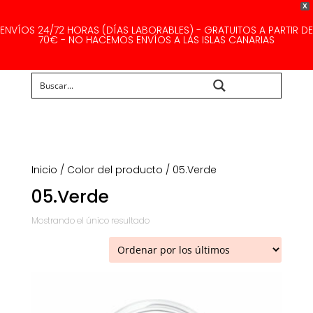
X
ENVÍOS 24/72 HORAS (DÍAS LABORABLES) - GRATUITOS A PARTIR DE
70€ - NO HACEMOS ENVÍOS A LAS ISLAS CANARIAS
Buscar...
Inicio
/ Color del producto / 05.Verde
05.Verde
Mostrando el único resultado