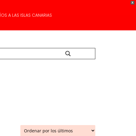
X
OS A LAS ISLAS CANARIAS
Buscar...