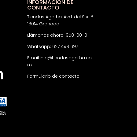
INFORMACIÓN DE
CONTACTO
Tiendas Agatha, Avd. del Sur, 8
18014 Granada
Llámanos ahora: 958 100 101
Whatsapp: 627 498 697
Email:
info@tiendasagatha.co
m
Formulario de contacto