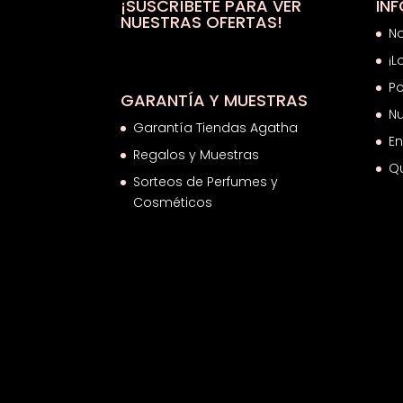
¡SUSCRÍBETE PARA VER
IN
NUESTRAS OFERTAS!
N
¡L
Po
GARANTÍA Y MUESTRAS
Nu
Garantía Tiendas Agatha
En
Regalos y Muestras
Q
Sorteos de Perfumes y
Cosméticos