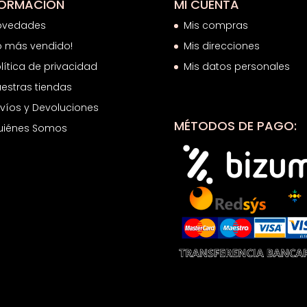
FORMACIÓN
MI CUENTA
ovedades
Mis compras
o más vendido!
Mis direcciones
lítica de privacidad
Mis datos personales
estras tiendas
víos y Devoluciones
MÉTODOS DE PAGO:
uiénes Somos