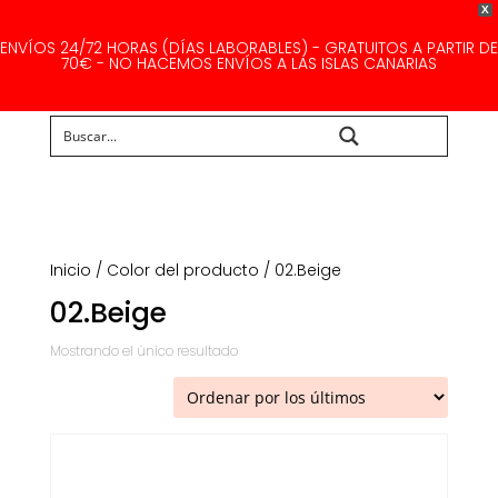
X
ENVÍOS 24/72 HORAS (DÍAS LABORABLES) - GRATUITOS A PARTIR DE
70€ - NO HACEMOS ENVÍOS A LAS ISLAS CANARIAS
Buscar...
Inicio
/ Color del producto / 02.Beige
02.Beige
Mostrando el único resultado