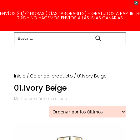
X
ENVÍOS 24/72 HORAS (DÍAS LABORABLES) - GRATUITOS A PARTIR DE
70€ - NO HACEMOS ENVÍOS A LAS ISLAS CANARIAS
Buscar...
Inicio
/ Color del producto / 01.Ivory Beige
01.Ivory Beige
Mostrando el único resultado